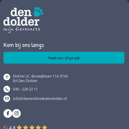
Kom bij ons langs
Maak een afspraak
Dokter J.C. Boswijklaan 11A 3734
EA Den Dolder
030 - 228 22 11
info@dierenkliniekdendolder.nl
4.8