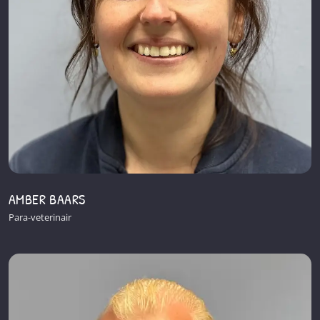
AMBER BAARS
Para-veterinair