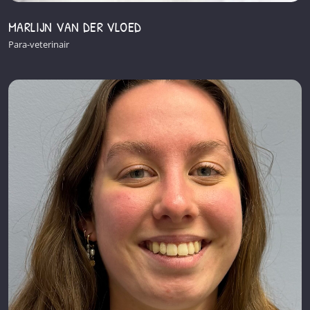
MARLIJN VAN DER VLOED
Para-veterinair