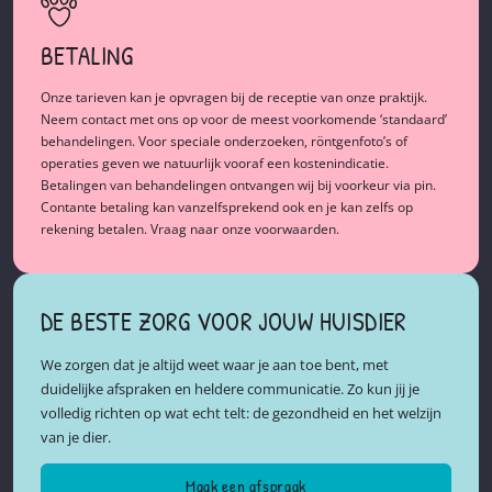
BETALING
Onze tarieven kan je opvragen bij de receptie van onze praktijk.
Neem contact met ons op voor de meest voorkomende ‘standaard’
behandelingen. Voor speciale onderzoeken, röntgenfoto’s of
operaties geven we natuurlijk vooraf een kostenindicatie.
Betalingen van behandelingen ontvangen wij bij voorkeur via pin.
Contante betaling kan vanzelfsprekend ook en je kan zelfs op
rekening betalen. Vraag naar onze voorwaarden.
DE BESTE ZORG VOOR JOUW HUISDIER
We zorgen dat je altijd weet waar je aan toe bent, met
duidelijke afspraken en heldere communicatie. Zo kun jij je
volledig richten op wat echt telt: de gezondheid en het welzijn
van je dier.
Maak een afspraak