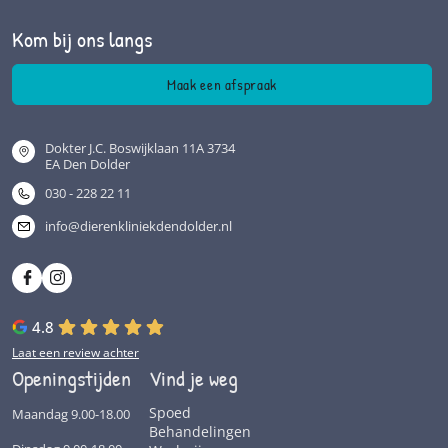
Kom bij ons langs
Maak een afspraak
Dokter J.C. Boswijklaan 11A 3734
EA Den Dolder
030 - 228 22 11
info@dierenkliniekdendolder.nl
4.8
Laat een review achter
Openingstijden
Vind je weg
Spoed
Maandag 9.00-18.00
Behandelingen